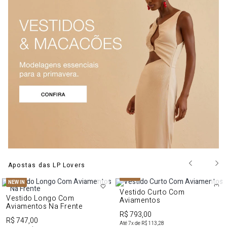
Apostas das LP Lovers
NEW IN
NEW IN
Vestido Curto Com
Vestido Longo Com
Aviamentos
Aviamentos Na Frente
R$ 793,00
R$ 747,00
Até
7
x de
R$ 113,28