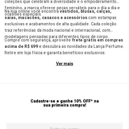
coleções que celebram a diversidade e o empoderamento
feminino, a marca oferece peças versáteis para o dia a dia e
Na loja online você encontra
vestidos, blusas, calças,
ocasiões especiais.
saias, macacões, casacos e acessórios
com estampas
exclusivas e acabamentos de alta qualidade. Cada coleção
traz referências da moda nacional e internacional, com
modelagens pensadas para diferentes tipos de corpo.
Compre com segurança, aproveite
frete grátis em compras
acima de R$ 699
e descubra as novidades da Lança Perfume.
Retire em loja física e garanta benefícios exclusivos.
Ver mais
Cadastre-se e ganhe 10% OFF* na
sua primeira compra!