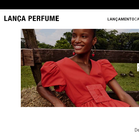
LANÇAMENTO
CA
De