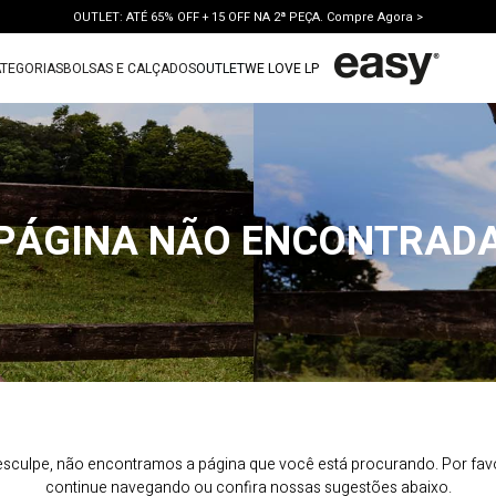
OUTLET: ATÉ 65% OFF + 15 OFF NA 2ª PEÇA. Compre Agora >
LANÇAMENTO PRIMAVERA 27. Clique e aproveite.
TEGORIAS
BOLSAS E CALÇADOS
OUTLET
WE LOVE LP
TERMOS MAIS BUSCADOS
1
º
vestido
2
º
bolsa
3
º
calca jeans
PÁGINA NÃO ENCONTRAD
4
º
blusa
5
º
calca
6
º
bota
7
º
vestido curto
8
º
tenis
9
º
t shirt
sculpe, não encontramos a página que você está procurando. Por fav
10
º
saia
continue navegando ou confira nossas sugestões abaixo.