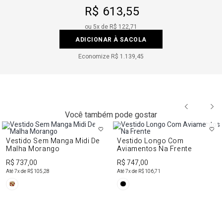
R$ 613,55
ou
5
x de
R$ 122,71
ADICIONAR À SACOLA
Economize
R$ 1.139,45
Você também pode gostar
Vestido Sem Manga Midi De
Vestido Longo Com
Malha Morango
Aviamentos Na Frente
R$ 737,00
R$ 747,00
Até
7
x de
R$ 105,28
Até
7
x de
R$ 106,71