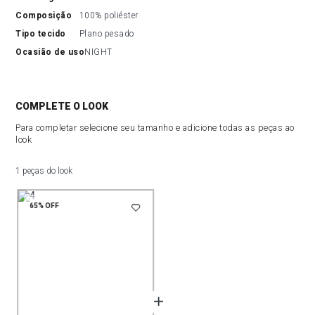
composição
100% poliéster
tipo tecido
Plano pesado
ocasião de uso
NIGHT
COMPLETE O LOOK
Para completar selecione seu tamanho e adicione todas as peças ao
look
1 peças do look
65%
OFF