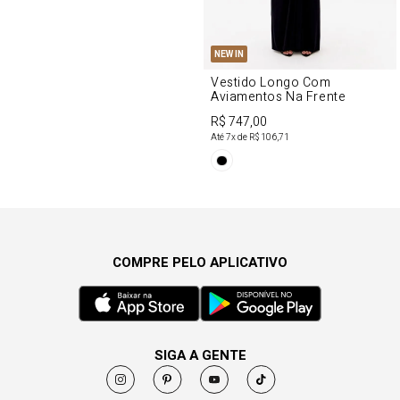
NEW IN
Vestido Longo Com
Aviamentos Na Frente
R$ 747,00
Até
7
x de
R$ 106,71
COMPRE PELO APLICATIVO
SIGA A GENTE