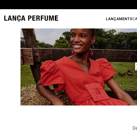
LANÇAMENTO
CA
De