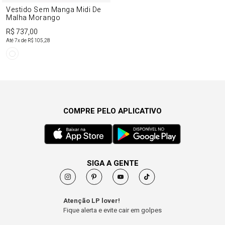
Vestido Sem Manga Midi De
Malha Morango
R$ 737,00
Até
7
x de
R$ 105,28
COMPRE PELO APLICATIVO
SIGA A GENTE
Atenção LP lover!
Fique alerta e evite cair em golpes