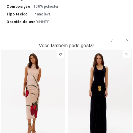
composição
100% poliéster
tipo tecido
Plano leve
ocasião de uso
DINNER
Você também pode gostar