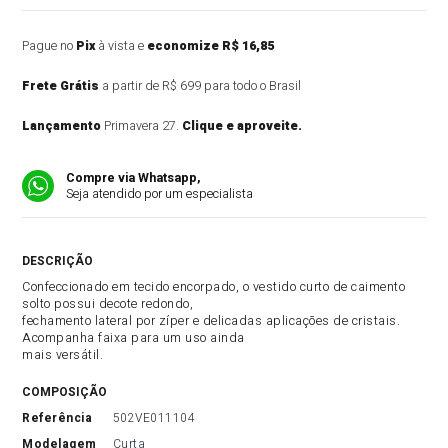
Pague no
Pix
à vista e
economize R$ 16,85
Frete Grátis
a partir de R$ 699 para todo o Brasil
Lançamento
Primavera 27.
Clique e aproveite.
Compre via Whatsapp,
Seja atendido por um especialista
DESCRIÇÃO DO PRODUTO
Confeccionado em tecido encorpado, o vestido curto de caimento
solto possui decote redondo,
fechamento lateral por zíper e delicadas aplicações de cristais.
Acompanha faixa para um uso ainda
mais versátil.
COMPOSIÇÃO
referência
502VE011104
modelagem
Curta