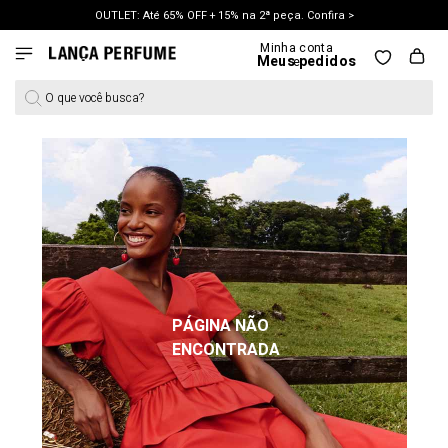
OUTLET: Até 65% OFF + 15% na 2ª peça. Confira >
LANÇAMENTO PRIMAVERA 27. Clique e aproveite.
O que você busca?
PÁGINA NÃO
ENCONTRADA