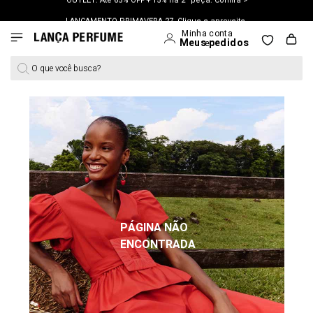
LANÇAMENTO PRIMAVERA 27. Clique e aproveite.
O que você busca?
PÁGINA NÃO
ENCONTRADA