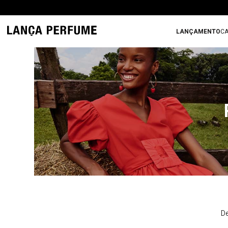
LANÇAMENTO
CA
De