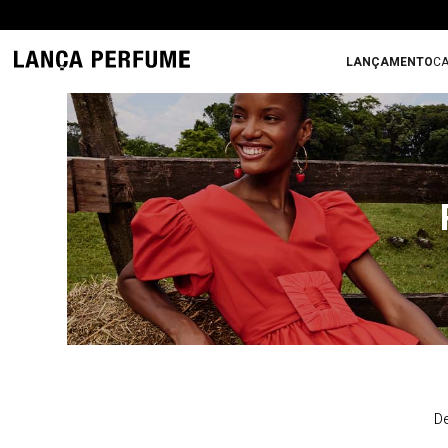
LANÇAMENTO
CA
De