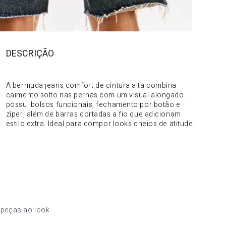
DESCRIÇÃO
DO PRODUTO
A bermuda jeans comfort de cintura alta combina
caimento solto nas pernas com um visual alongado.
possui bolsos funcionais, fechamento por botão e
zíper, além de barras cortadas a fio que adicionam
estilo extra. Ideal para compor looks cheios de atitude!
 peças ao look