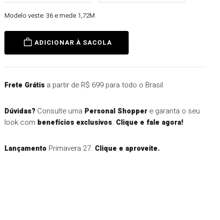
Modelo veste:
36 e mede 1,72M
ADICIONAR À SACOLA
a partir de R$ 699 para todo o Brasil
Frete Grátis
Consulte uma
e garanta o seu
Dúvidas?
Personal Shopper
look com
.
benefícios exclusivos
Clique e fale agora!
Primavera 27.
Lançamento
Clique e aproveite.