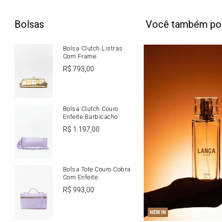
Bolsas
Você também po
Bolsa Clutch Listras
Com Frame
R$
793
,
00
Bolsa Clutch Couro
Enfeite Barbicacho
R$
1
.
197
,
00
Bolsa Tote Couro Cobra
Com Enfeite
R$
993
,
00
U
NEW IN