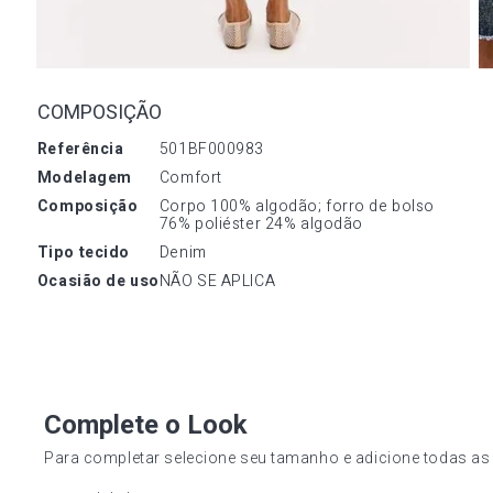
COMPOSIÇÃO
referência
501BF000983
modelagem
Comfort
composição
Corpo 100% algodão; forro de bolso 
76% poliéster 24% algodão
tipo tecido
Denim
ocasião de uso
NÃO SE APLICA
Complete o Look
Para completar selecione seu tamanho e adicione todas as