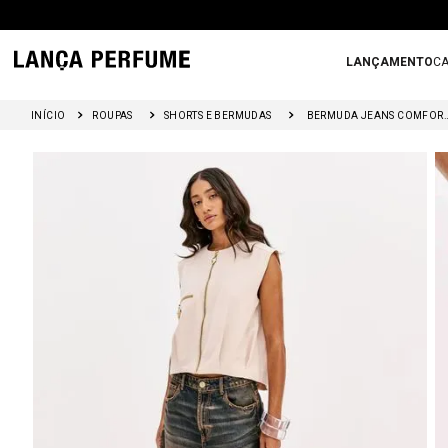
LANÇAMENTO
CA
ROUPAS
SHORTS E BERMUDAS
BERMUDA JEANS COMFORT