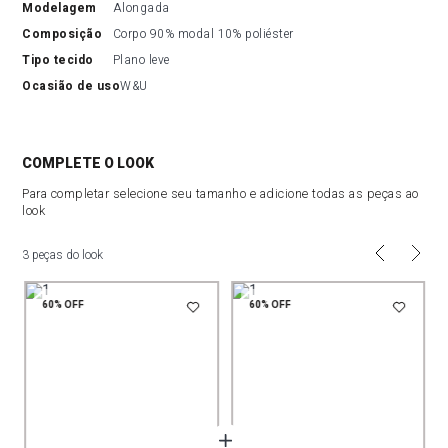
modelagem
Alongada
composição
Corpo 90% modal 10% poliéster
tipo tecido
Plano leve
ocasião de uso
W&U
COMPLETE O LOOK
Para completar selecione seu tamanho e adicione todas as peças ao
look
3 peças do look
60%
OFF
60%
OFF