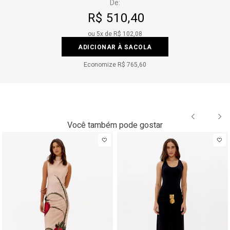
De:
R$ 510,40
ou
5
x de
R$ 102,08
ADICIONAR À SACOLA
Economize
R$ 765,60
Você também pode gostar