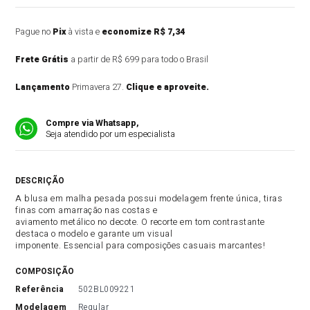
Pague no
Pix
à vista e
economize R$ 7,34
Frete Grátis
a partir de R$ 699 para todo o Brasil
Lançamento
Primavera 27.
Clique e aproveite.
Compre via Whatsapp,
Seja atendido por um especialista
DESCRIÇÃO DO PRODUTO
A blusa em malha pesada possui modelagem frente única, tiras
finas com amarração nas costas e
aviamento metálico no decote. O recorte em tom contrastante
destaca o modelo e garante um visual
imponente. Essencial para composições casuais marcantes!
COMPOSIÇÃO
referência
502BL009221
modelagem
Regular