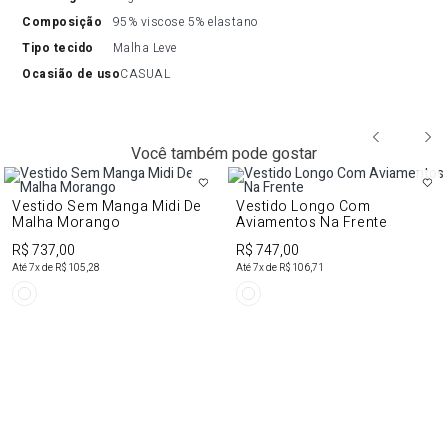
composição
95% viscose 5% elastano
tipo tecido
Malha Leve
ocasião de uso
CASUAL
Você também pode gostar
Vestido Sem Manga Midi De
Vestido Longo Com
Malha Morango
Aviamentos Na Frente
R$ 737,00
R$ 747,00
Até
7
x de
R$ 105,28
Até
7
x de
R$ 106,71