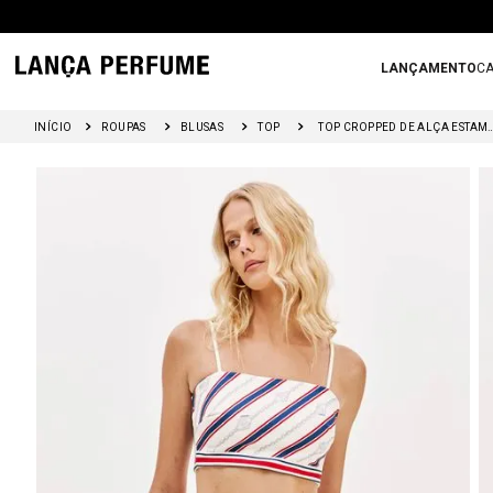
LANÇAMENTO
CA
ROUPAS
BLUSAS
TOP
TOP CROPPED DE ALÇA