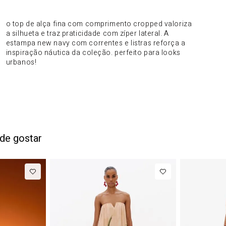
DO PRODUTO
o top de alça fina com comprimento cropped valoriza
a silhueta e traz praticidade com zíper lateral. A
estampa new navy com correntes e listras reforça a
inspiração náutica da coleção. perfeito para looks
urbanos!
de gostar