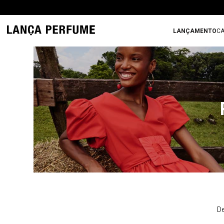
LANÇAMENTO
CA
De