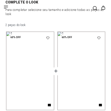
COMPLETE O LOOK
Para completar selecione seu tamanho e adicione todas as peças ao
look
2 peças do look
60%
OFF
60%
OFF