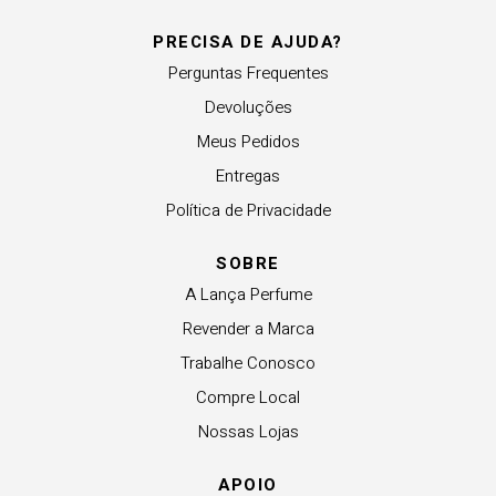
PRECISA DE AJUDA?
Perguntas Frequentes
Devoluções
Meus Pedidos
Entregas
Política de Privacidade
SOBRE
A Lança Perfume
Revender a Marca
Trabalhe Conosco
Compre Local
Nossas Lojas
APOIO