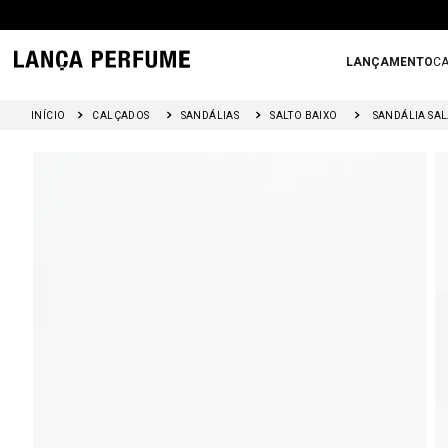
LANÇAMENTO
CA
CALÇADOS
SANDÁLIAS
SALTO BAIXO
SANDÁL