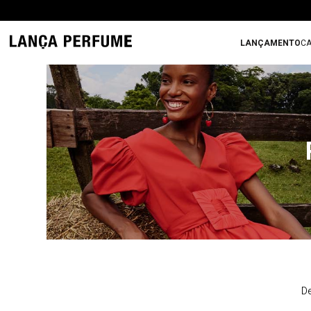
LANÇAMENTO
CA
De