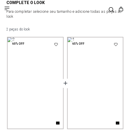
COMPLETE O LOOK
Para completar selecione seu tamanho e adicione todas as peças ao
look
2 peças do look
60%
OFF
65%
OFF