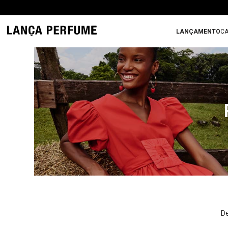
LANÇAMENTO
CA
De