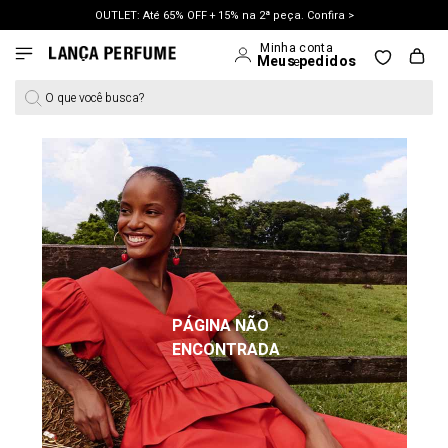
OUTLET: Até 65% OFF + 15% na 2ª peça. Confira >
LANÇAMENTO PRIMAVERA 27. Clique e aproveite.
O que você busca?
PÁGINA NÃO
ENCONTRADA