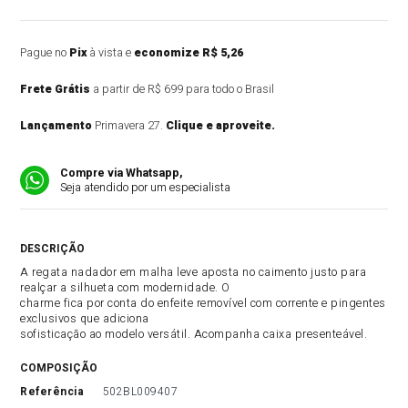
Pague no
Pix
à vista e
economize R$ 5,26
Frete Grátis
a partir de R$ 699 para todo o Brasil
Lançamento
Primavera 27.
Clique e aproveite.
Compre via Whatsapp,
Seja atendido por um especialista
DESCRIÇÃO DO PRODUTO
A regata nadador em malha leve aposta no caimento justo para
realçar a silhueta com modernidade. O
charme fica por conta do enfeite removível com corrente e pingentes
exclusivos que adiciona
sofisticação ao modelo versátil. Acompanha caixa presenteável.
COMPOSIÇÃO
referência
502BL009407