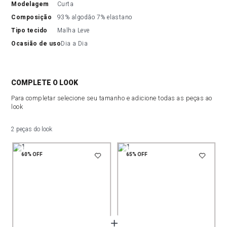
modelagem
Curta
composição
93% algodão 7% elastano
tipo tecido
Malha Leve
ocasião de uso
Dia a Dia
COMPLETE O LOOK
Para completar selecione seu tamanho e adicione todas as peças ao
look
2 peças do look
60%
OFF
65%
OFF