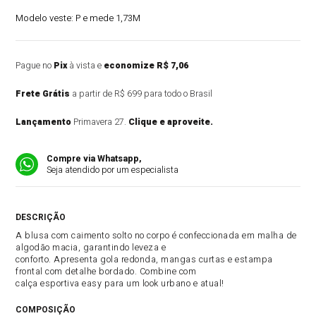
Modelo veste:
P e mede 1,73M
Pague no
Pix
à vista e
economize R$ 7,06
Frete Grátis
a partir de R$ 699 para todo o Brasil
Lançamento
Primavera 27.
Clique e aproveite.
Compre via Whatsapp,
Seja atendido por um especialista
DESCRIÇÃO DO PRODUTO
A blusa com caimento solto no corpo é confeccionada em malha de
algodão macia, garantindo leveza e
conforto. Apresenta gola redonda, mangas curtas e estampa
frontal com detalhe bordado. Combine com
calça esportiva easy para um look urbano e atual!
COMPOSIÇÃO