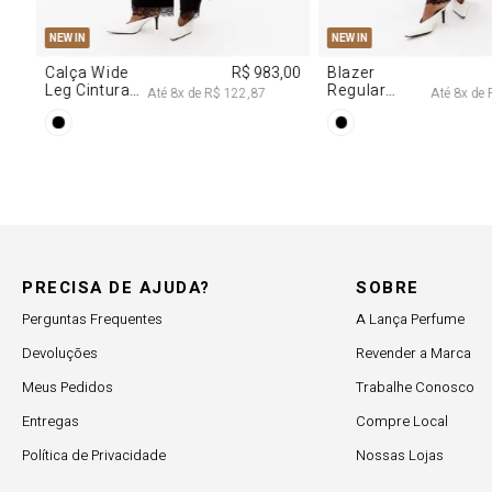
,00
PRECISA DE AJUDA?
SOBRE
Perguntas Frequentes
A Lança Perfume
Devoluções
Revender a Marca
Meus Pedidos
Trabalhe Conosco
Entregas
Compre Local
Política de Privacidade
Nossas Lojas