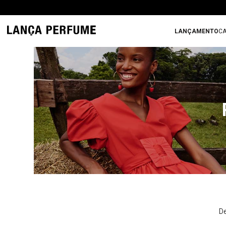
LANÇAMENTO
CA
De