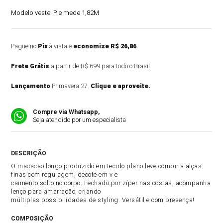
Modelo veste:
P e mede 1,82M
Pague no
Pix
à vista e
economize R$ 26,86
Frete Grátis
a partir de R$ 699 para todo o Brasil
Lançamento
Primavera 27.
Clique e aproveite.
Compre via Whatsapp,
Seja atendido por um especialista
DESCRIÇÃO DO PRODUTO
O macacão longo produzido em tecido plano leve combina alças
finas com regulagem, decote em v e
caimento solto no corpo. Fechado por zíper nas costas, acompanha
lenço para amarração, criando
múltiplas possibilidades de styling. Versátil e com presença!
COMPOSIÇÃO