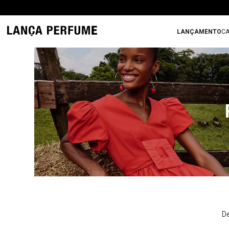
LANÇAMENTO
CA
De