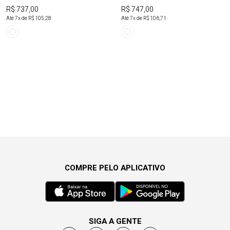
R$ 737,00
R$ 747,00
Até
7
x de
R$ 105,28
Até
7
x de
R$ 106,71
COMPRE PELO APLICATIVO
SIGA A GENTE