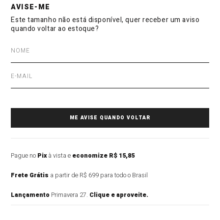
Pague no
Pix
à vista e
economize R$ 15,85
Frete Grátis
a partir de R$ 699 para todo o Brasil
Lançamento
Primavera 27.
Clique e aproveite.