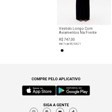
Vestido Longo Com
Aviamentos Na Frente
R$ 747,00
Até
7
x de
R$ 106,71
COMPRE PELO APLICATIVO
SIGA A GENTE