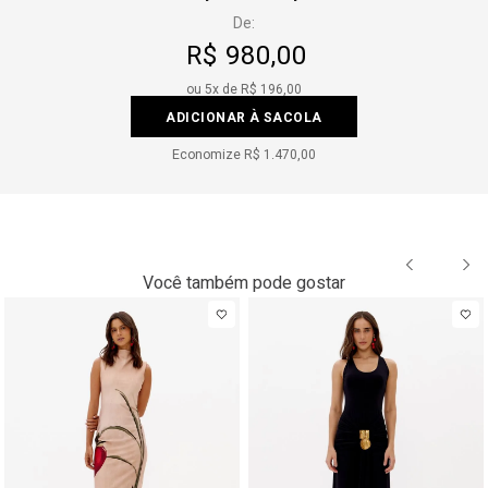
De:
R$ 980,00
ou
5
x de
R$ 196,00
ADICIONAR À SACOLA
Economize
R$ 1.470,00
Você também pode gostar