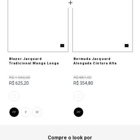
Blazer Jacquard
Bermuda Jacquard
Tradicional Manga Longa
Alongada Cintura Alta
R$ 1.563,00
R$ 887,00
R$ 625,20
R$ 354,80
PP
P
M
PP
Compre o look por