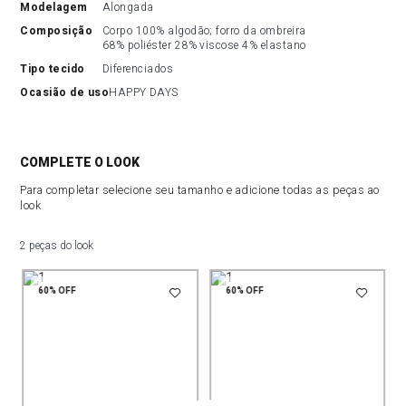
modelagem
Alongada
composição
Corpo 100% algodão; forro da ombreira 
68% poliéster 28% viscose 4% elastano
tipo tecido
Diferenciados
ocasião de uso
HAPPY DAYS
COMPLETE O LOOK
Para completar selecione seu tamanho e adicione todas as peças ao
look
2 peças do look
60%
OFF
60%
OFF