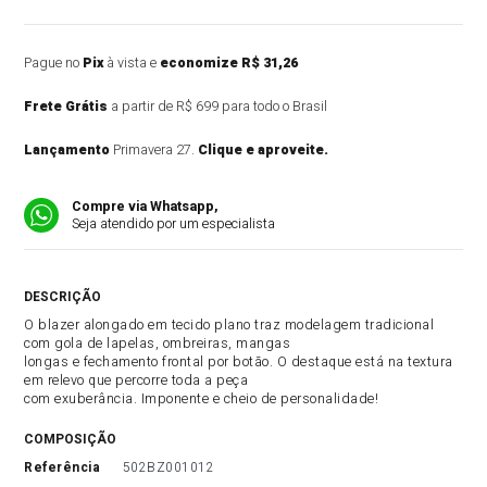
Pague no
Pix
à vista e
economize R$ 31,26
Frete Grátis
a partir de R$ 699 para todo o Brasil
Lançamento
Primavera 27.
Clique e aproveite.
Compre via Whatsapp,
Seja atendido por um especialista
DESCRIÇÃO DO PRODUTO
O blazer alongado em tecido plano traz modelagem tradicional
com gola de lapelas, ombreiras, mangas
longas e fechamento frontal por botão. O destaque está na textura
em relevo que percorre toda a peça
com exuberância. Imponente e cheio de personalidade!
COMPOSIÇÃO
referência
502BZ001012