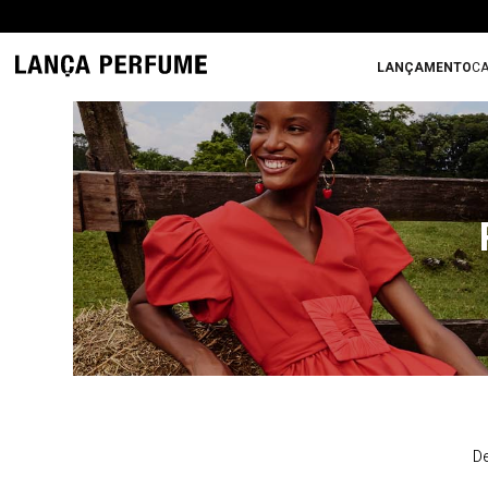
LANÇAMENTO
CA
De