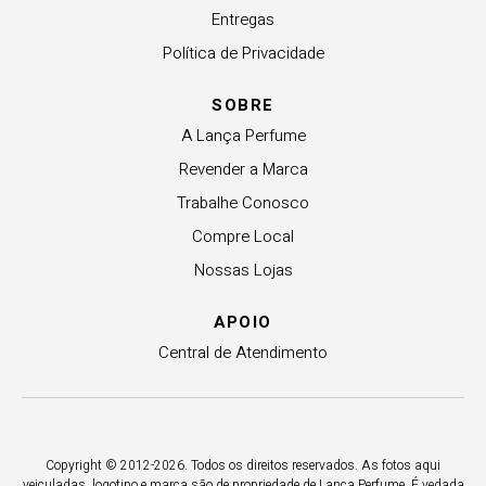
Entregas
Política de Privacidade
SOBRE
A Lança Perfume
Revender a Marca
Trabalhe Conosco
Compre Local
Nossas Lojas
APOIO
Central de Atendimento
Copyright © 2012-2026. Todos os direitos reservados. As fotos aqui
veiculadas, logotipo e marca são de propriedade de Lança Perfume. É vedada