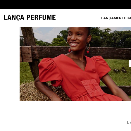
LANÇAMENTO
CA
De