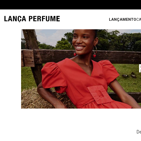
LANÇAMENTO
CA
De