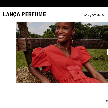
LANÇAMENTO
CA
De