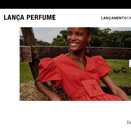
LANÇAMENTO
CA
De