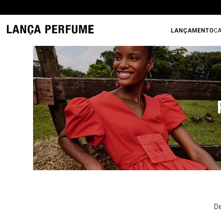
LANÇAMENTO
CA
De