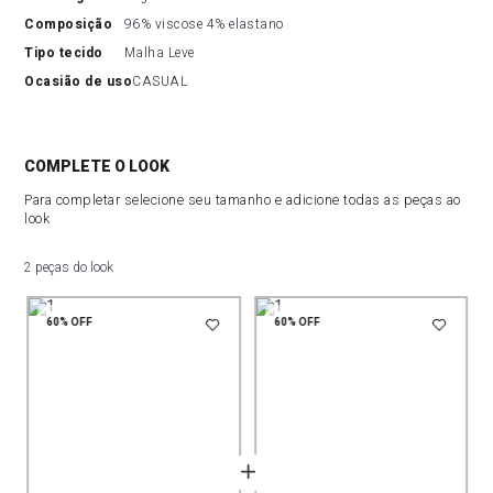
composição
96% viscose 4% elastano
tipo tecido
Malha Leve
ocasião de uso
CASUAL
COMPLETE O LOOK
Para completar selecione seu tamanho e adicione todas as peças ao
look
2 peças do look
60%
OFF
60%
OFF