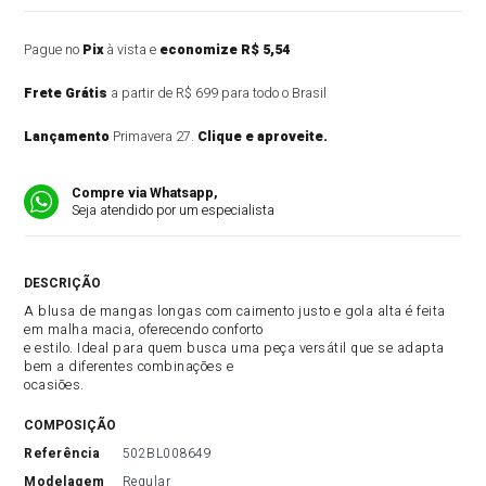
Pague no
Pix
à vista e
economize R$ 5,54
Frete Grátis
a partir de R$ 699 para todo o Brasil
Lançamento
Primavera 27.
Clique e aproveite.
Compre via Whatsapp,
Seja atendido por um especialista
DESCRIÇÃO DO PRODUTO
A blusa de mangas longas com caimento justo e gola alta é feita
em malha macia, oferecendo conforto
e estilo. Ideal para quem busca uma peça versátil que se adapta
bem a diferentes combinações e
ocasiões.
COMPOSIÇÃO
referência
502BL008649
modelagem
Regular