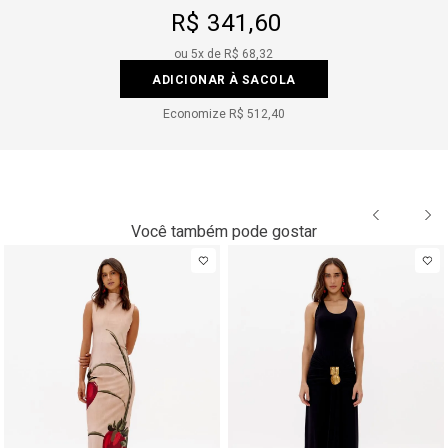
R$ 341,60
ou
5
x de
R$ 68,32
ADICIONAR À SACOLA
Economize
R$ 512,40
Você também pode gostar