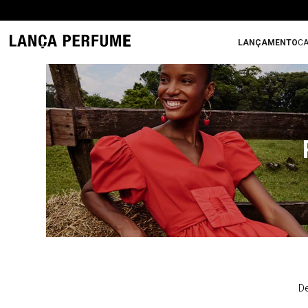
LANÇAMENTO
CA
De