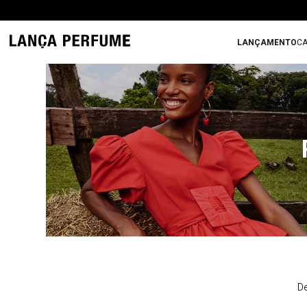
LANÇAMENTO
CA
De