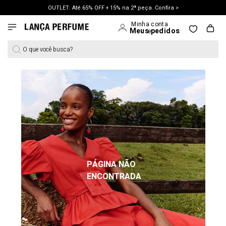
OUTLET: Até 65% OFF + 15% na 2ª peça. Confira >
LANÇAMENTO PRIMAVERA 27. Clique e aproveite.
O que você busca?
PÁGINA NÃO
ENCONTRADA