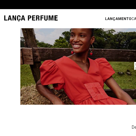
LANÇAMENTO
CA
De