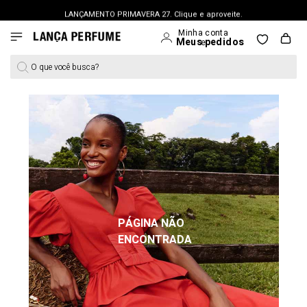
LANÇAMENTO PRIMAVERA 27. Clique e aproveite.
O que você busca?
PÁGINA NÃO
ENCONTRADA