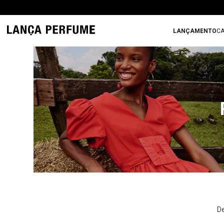
LANÇAMENTO
CA
De