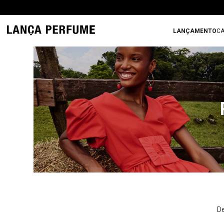
LANÇAMENTO
CA
De