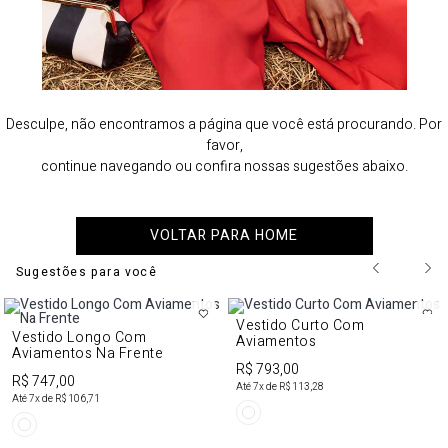
Desculpe, não encontramos a página que você está procurando. Por
favor,
continue navegando ou confira nossas sugestões abaixo.
VOLTAR PARA HOME
Sugestões para você
Vestido Curto Com
Vestido Longo Com
Aviamentos
Aviamentos Na Frente
R$ 793,00
R$ 747,00
Até
7
x de
R$ 113,28
Até
7
x de
R$ 106,71