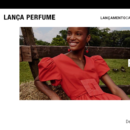
LANÇAMENTO
CA
De