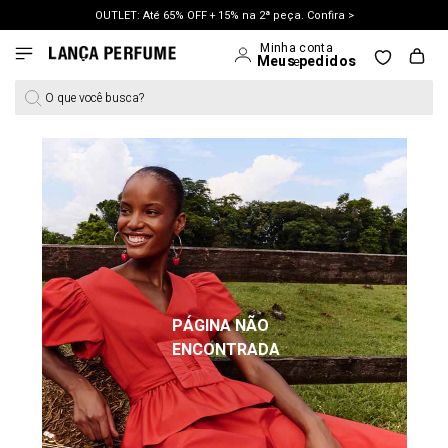
OUTLET: Até 65% OFF + 15% na 2ª peça. Confira >
LANÇAMENTO PRIMAVERA 27. Clique e aproveite.
O que você busca?
PÁGINA NÃO
ENCONTRADA