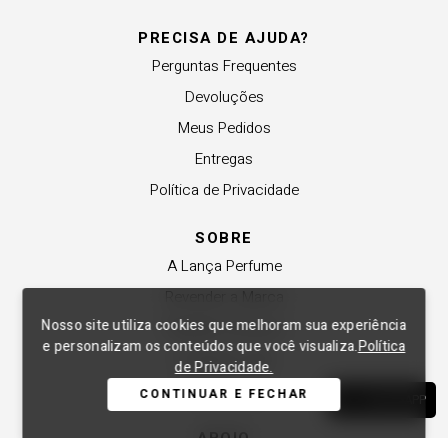
PRECISA DE AJUDA?
Perguntas Frequentes
Devoluções
Meus Pedidos
Entregas
Política de Privacidade
SOBRE
A Lança Perfume
Revender a Marca
Nosso site utiliza cookies que melhoram sua experiência
Trabalhe Conosco
e personalizam os conteúdos que você visualiza.
Política
Compre Local
de Privacidade.
Nossas Lojas
CONTINUAR E FECHAR
WHATSAPP
APOIO